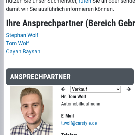
nutzen Sie unser Suchfenster,
rufen
Sie an oder senden
damit wir Sie ausführlich informieren können.
Ihre Ansprechpartner (Bereich Geb
Stephan Wolf
Tom Wolf
Cayan Baysan
ANSPRECHPARTNER
Hr. Tom Wolf
Automobilkaufmann
E-Mail
t.wolf@carstyle.de