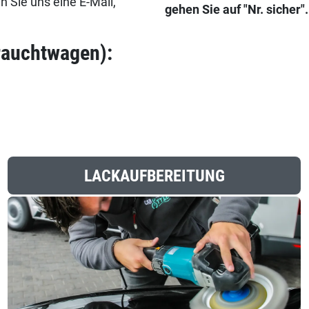
 Sie uns eine E-Mail,
gehen Sie auf "Nr. sicher".
rauchtwagen):
LACKAUFBEREITUNG