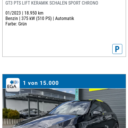
GT3 PTS LIFT KERAMIK SCHALEN SPORT CHRONO
01/2023 |
18.950 km
Benzin |
375 kW (510 PS) |
Automatik
Farbe: Grün
P
1 von 15.000