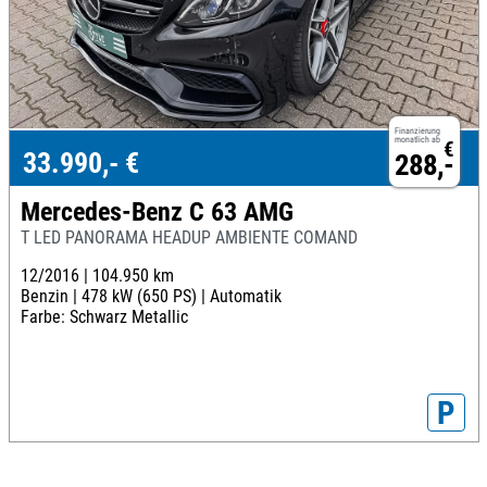
Finanzierung
monatlich ab
€
33.990,- €
288,-
Mercedes-Benz C 63 AMG
T LED PANORAMA HEADUP AMBIENTE COMAND
12/2016 |
104.950 km
Benzin |
478 kW (650 PS) |
Automatik
Farbe: Schwarz Metallic
P