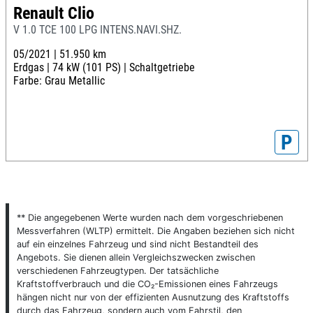
Renault Clio
V 1.0 TCE 100 LPG INTENS.NAVI.SHZ.
05/2021 |
51.950 km
Erdgas |
74 kW (101 PS) |
Schaltgetriebe
Farbe: Grau Metallic
P
** Die angegebenen Werte wurden nach dem vorgeschriebenen
Messverfahren (WLTP) ermittelt. Die Angaben beziehen sich nicht
auf ein einzelnes Fahrzeug und sind nicht Bestandteil des
Angebots. Sie dienen allein Vergleichszwecken zwischen
verschiedenen Fahrzeugtypen. Der tatsächliche
Kraftstoffverbrauch und die CO₂-Emissionen eines Fahrzeugs
hängen nicht nur von der effizienten Ausnutzung des Kraftstoffs
durch das Fahrzeug, sondern auch vom Fahrstil, den