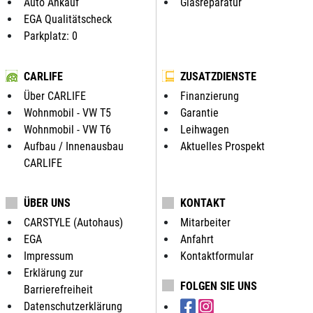
Auto Ankauf
Glasreparatur
EGA Qualitätscheck
Parkplatz: 0
CARLIFE
ZUSATZDIENSTE
Über CARLIFE
Finanzierung
Wohnmobil - VW T5
Garantie
Wohnmobil - VW T6
Leihwagen
Aufbau / Innenausbau
Aktuelles Prospekt
CARLIFE
ÜBER UNS
KONTAKT
CARSTYLE (Autohaus)
Mitarbeiter
EGA
Anfahrt
Impressum
Kontaktformular
Erklärung zur
FOLGEN SIE UNS
Barrierefreiheit
Datenschutzerklärung