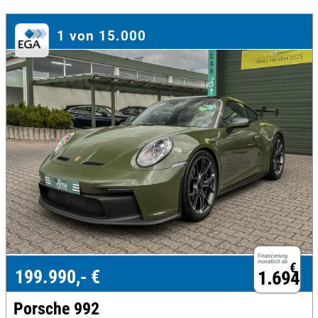
1 von 15.000
Finanzierung
monatlich ab
€
199.990,- €
1.694,-
Porsche 992