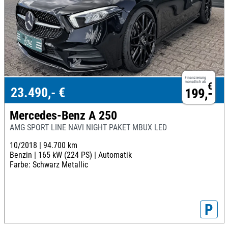
Finanzierung
monatlich ab
€
23.490,- €
199,-
Mercedes-Benz A 250
AMG SPORT LINE NAVI NIGHT PAKET MBUX LED
10/2018 |
94.700 km
Benzin |
165 kW (224 PS) |
Automatik
Farbe: Schwarz Metallic
P