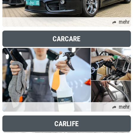
mehr
CARCARE
mehr
CARLIFE