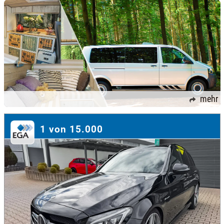
mehr
1 von 15.000