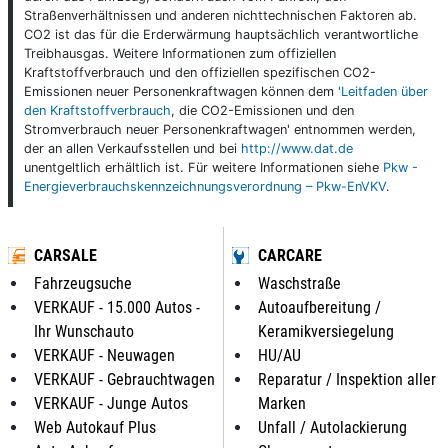
Straßenverhältnissen und anderen nichttechnischen Faktoren ab.
CO2 ist das für die Erderwärmung hauptsächlich verantwortliche
Treibhausgas. Weitere Informationen zum offiziellen
Kraftstoffverbrauch und den offiziellen spezifischen CO2-
Emissionen neuer Personenkraftwagen können dem
'Leitfaden über
den Kraftstoffverbrauch
, die CO2-Emissionen und den
Stromverbrauch neuer Personenkraftwagen' entnommen werden,
der an allen Verkaufsstellen und bei
http://www.dat.de
unentgeltlich erhältlich ist. Für weitere Informationen siehe
Pkw -
Energieverbrauchskennzeichnungsverordnung – Pkw-EnVKV
.
CARSALE
CARCARE
Fahrzeugsuche
Waschstraße
VERKAUF - 15.000 Autos -
Autoaufbereitung /
Ihr Wunschauto
Keramikversiegelung
VERKAUF - Neuwagen
HU/AU
VERKAUF - Gebrauchtwagen
Reparatur / Inspektion aller
VERKAUF - Junge Autos
Marken
Web Autokauf Plus
Unfall / Autolackierung