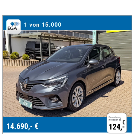
1 von 15.000
Finanzierung
monatlich ab
€
14.690,- €
124,-