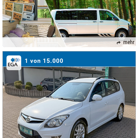
mehr
1 von 15.000