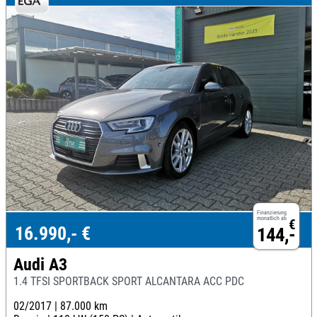
Finanzierung
monatlich ab
€
16.990,- €
144,-
Audi A3
1.4 TFSI SPORTBACK SPORT ALCANTARA ACC PDC
02/2017 |
87.000 km