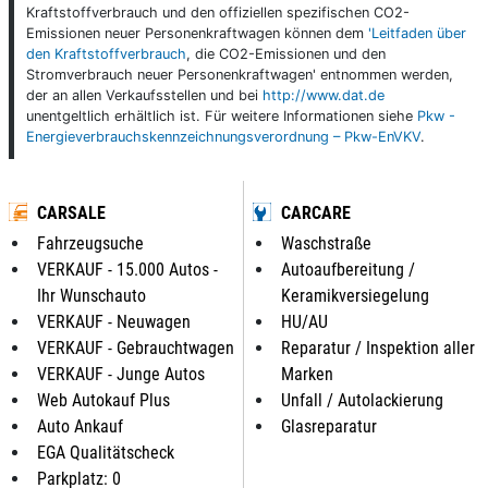
Kraftstoffverbrauch und den offiziellen spezifischen CO2-
Emissionen neuer Personenkraftwagen können dem
'Leitfaden über
den Kraftstoffverbrauch
, die CO2-Emissionen und den
Stromverbrauch neuer Personenkraftwagen' entnommen werden,
der an allen Verkaufsstellen und bei
http://www.dat.de
unentgeltlich erhältlich ist. Für weitere Informationen siehe
Pkw -
Energieverbrauchskennzeichnungsverordnung – Pkw-EnVKV
.
CARSALE
CARCARE
Fahrzeugsuche
Waschstraße
VERKAUF - 15.000 Autos -
Autoaufbereitung /
Ihr Wunschauto
Keramikversiegelung
VERKAUF - Neuwagen
HU/AU
VERKAUF - Gebrauchtwagen
Reparatur / Inspektion aller
VERKAUF - Junge Autos
Marken
Web Autokauf Plus
Unfall / Autolackierung
Auto Ankauf
Glasreparatur
EGA Qualitätscheck
Parkplatz: 0