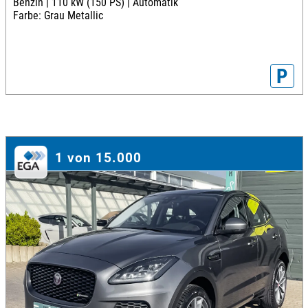
Benzin |
110 kW (150 PS) |
Automatik
Farbe: Grau Metallic
P
1 von 15.000